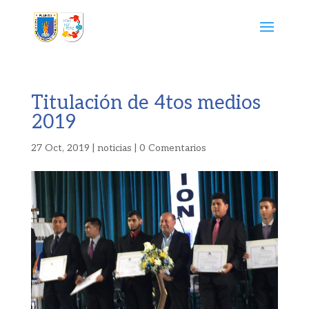
Titulación de 4tos medios
2019
27 Oct, 2019
|
noticias
|
0 Comentarios