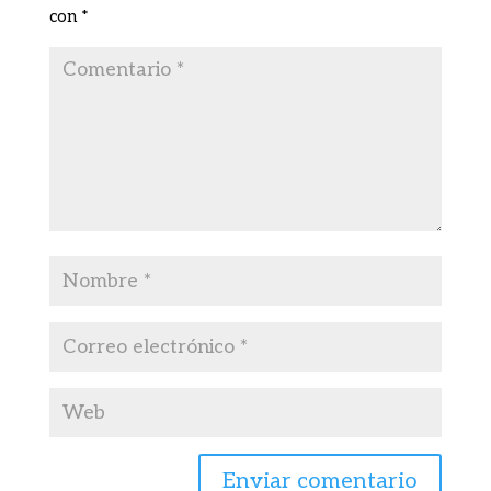
con
*