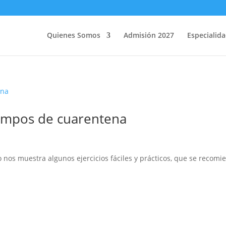
Quienes Somos
Admisión 2027
Especialid
tiempos de cuarentena
 nos muestra algunos ejercicios fáciles y prácticos, que se recomi
.