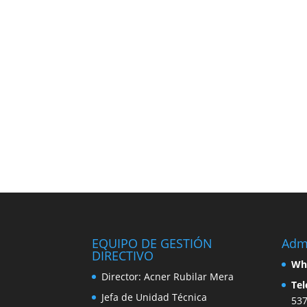
EQUIPO DE GESTIÓN
Admi
DIRECTIVO
Wh
Director: Acner Rubilar Mera
Tel
Jefa de Unidad Técnica
53