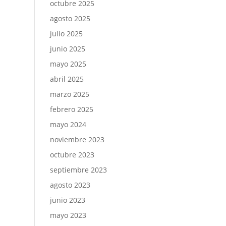
octubre 2025
agosto 2025
julio 2025
junio 2025
mayo 2025
abril 2025
marzo 2025
febrero 2025
mayo 2024
noviembre 2023
octubre 2023
septiembre 2023
agosto 2023
junio 2023
mayo 2023