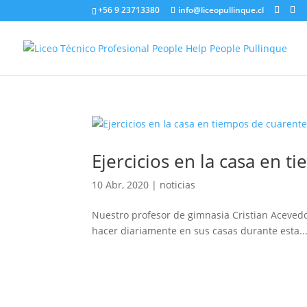
+56 9 23713380
info@liceopullinque.cl
Ejercicios en la casa en 
10 Abr, 2020
|
noticias
Nuestro profesor de gimnasia Cristian Acevedo
hacer diariamente en sus casas durante esta..