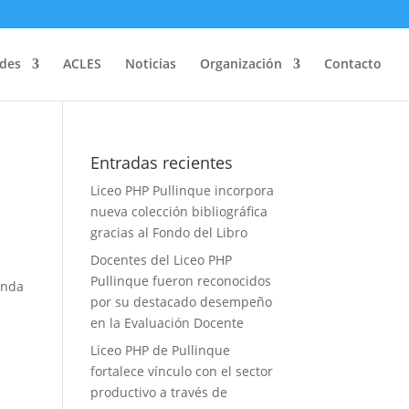
ades
ACLES
Noticias
Organización
Contacto
Entradas recientes
Liceo PHP Pullinque incorpora
nueva colección bibliográfica
gracias al Fondo del Libro
Docentes del Liceo PHP
Pullinque fueron reconocidos
enda
por su destacado desempeño
en la Evaluación Docente
Liceo PHP de Pullinque
fortalece vínculo con el sector
productivo a través de