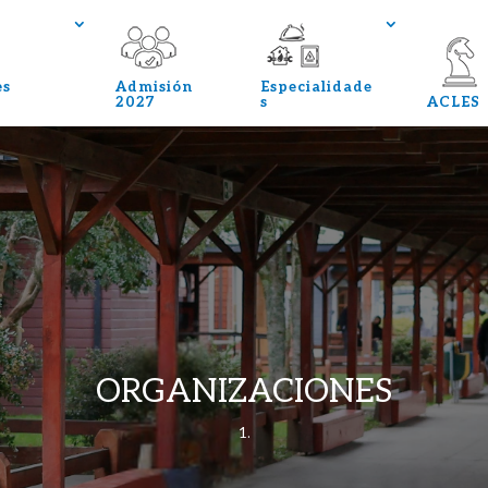
es
Admisión
Especialidade
2027
s
ACLES
ORGANIZACIONES