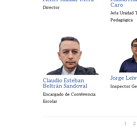
Caro
Director
Jefa Unidad 
Pedagógica
Jorge Leiv
Claudio Esteban
Beltrán Sandoval
Inspector Ge
Encargado de Convivencia
Escolar
1
2