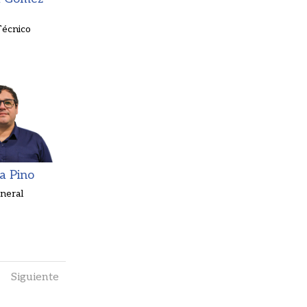
Técnico
a Pino
neral
Siguiente