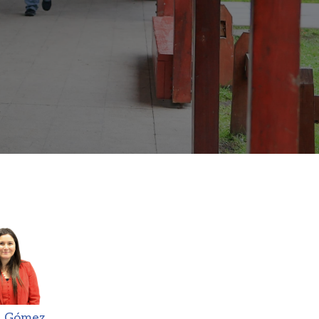
 Gómez