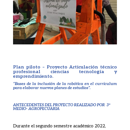
Plan piloto – Proyecto Articulación técnico
profesional ciencias tecnología y
emprendimiento.
“Bases de la inclusión de la robótica en el currículum
para elaborar nuevos planes de estudios”.
ANTECEDENTES DEL PROYECTO REALIZADO POR 3º
MEDIO- AGROPECUARIA
Durante el segundo semestre académico 2022,