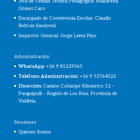
Jefa de Unidad Técnica Pedagógica: Makarena
Gómez Caro
Encargado de Convivencia Escolar:
Claudio
Beltrán Sandoval
Inspector General: Jorge Leiva Pino
Administración
WhatsApp
:
+56 9 85229565
Teléfono Administración:
+56 9 53764022
Dirección:
Camino Coñaripe Kilometro 12 –
Panguipulli – Región de Los Ríos, Provincia de
Valdivia.
Secciones
Quienes Somos