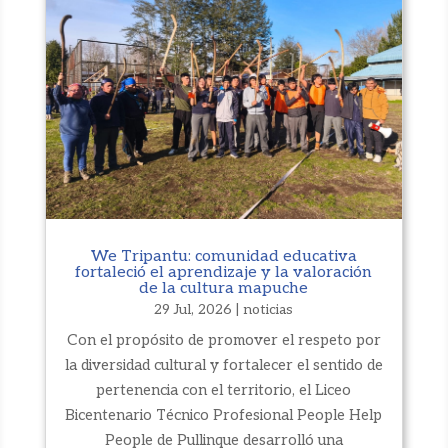
We Tripantu: comunidad educativa
fortaleció el aprendizaje y la valoración
de la cultura mapuche
29 Jul, 2026
|
noticias
Con el propósito de promover el respeto por
la diversidad cultural y fortalecer el sentido de
pertenencia con el territorio, el Liceo
Bicentenario Técnico Profesional People Help
People de Pullinque desarrolló una