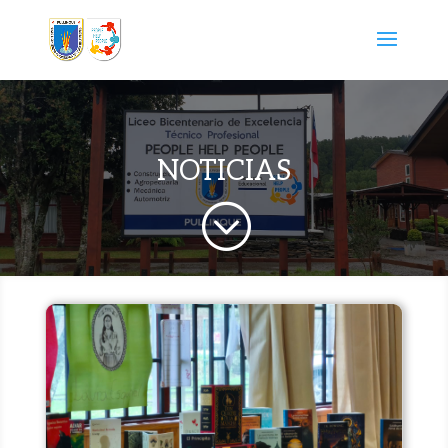
NOTICIAS
;